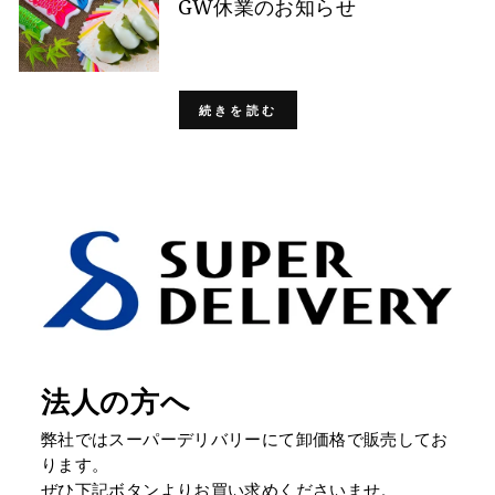
GW休業のお知らせ
続きを読む
法人の方へ
弊社ではスーパーデリバリーにて卸価格で販売してお
ります。
ぜひ下記ボタンよりお買い求めくださいませ。